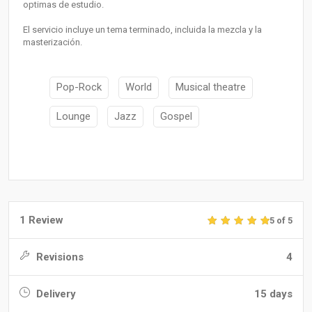
optimas de estudio.
El servicio incluye un tema terminado, incluida la mezcla y la
masterización.
Pop-Rock
World
Musical theatre
Lounge
Jazz
Gospel
1 Review
5 of 5
Revisions
4
Delivery
15 days