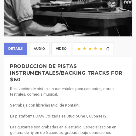
DETAILS
AUDIO
VIDEO
(1)
PRODUCCION DE PISTAS
INSTRUMENTALES/BACKING TRACKS FOR
$60
Realización de pistas instrumentales para cantantes, obras
teatrales, comedia musical.
Se trabaja con librerías Midi de Kontakt.
La plataforma DAW utilizada es StudioOne7, Cubase12.
Las guitarras son grabadas en el estudio. Especializacion en
guitarra de nylon de 6 cuerdas, grabada bajo condiciones