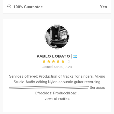
100% Guarantee
Yes
PABLO LOBATO
(1)
Joined Apr 30, 2024
Services offered: Production of tracks for singers. Mixing
Studio Audio editing Nylon acoustic guitar recording
////////////////////////////////////////////////////////////////////////////// Servicios
Ofrecidos: Producci&oac...
View Full Profile »