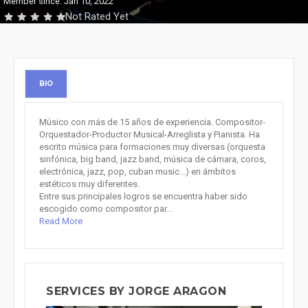
Member since: Jan 10, 2022
Not Rated Yet
BIO
Músico con más de 15 años de experiencia. Compositor-
Orquestador-Productor Musical-Arreglista y Pianista. Ha
escrito música para formaciones muy diversas (orquesta
sinfónica, big band, jazz band, música de cámara, coros,
electrónica, jazz, pop, cuban music...) en ámbitos
estéticos muy diferentes.
Entre sus principales logros se encuentra haber sido
escogido como compositor par...
Read More
SERVICES BY JORGE ARAGON