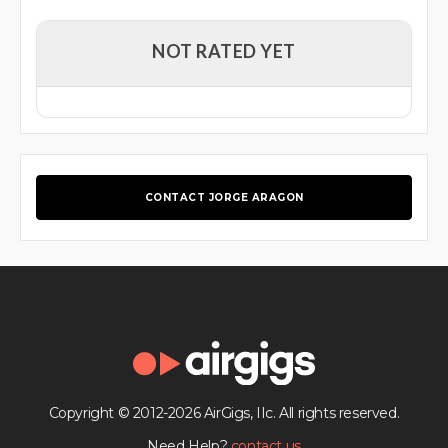
NOT RATED YET
CONTACT JORGE ARAGON
Copyright © 2012-2026 AirGigs, IIc. All rights reserved.
Need Help?
contact us